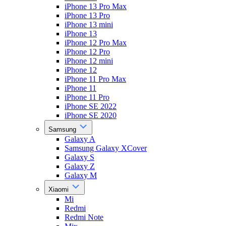
iPhone 13 Pro Max
iPhone 13 Pro
iPhone 13 mini
iPhone 13
iPhone 12 Pro Max
iPhone 12 Pro
iPhone 12 mini
iPhone 12
iPhone 11 Pro Max
iPhone 11
iPhone 11 Pro
iPhone SE 2022
iPhone SE 2020
Samsung
Galaxy A
Samsung Galaxy XCover
Galaxy S
Galaxy Z
Galaxy M
Xiaomi
Mi
Redmi
Redmi Note