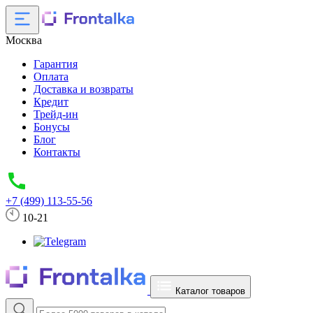
Москва
Гарантия
Оплата
Доставка и возвраты
Кредит
Трейд-ин
Бонусы
Блог
Контакты
+7 (499) 113-55-56
10-21
Каталог товаров