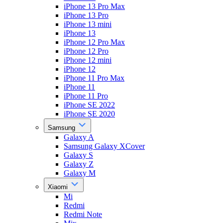
iPhone 13 Pro Max
iPhone 13 Pro
iPhone 13 mini
iPhone 13
iPhone 12 Pro Max
iPhone 12 Pro
iPhone 12 mini
iPhone 12
iPhone 11 Pro Max
iPhone 11
iPhone 11 Pro
iPhone SE 2022
iPhone SE 2020
Samsung
Galaxy A
Samsung Galaxy XCover
Galaxy S
Galaxy Z
Galaxy M
Xiaomi
Mi
Redmi
Redmi Note