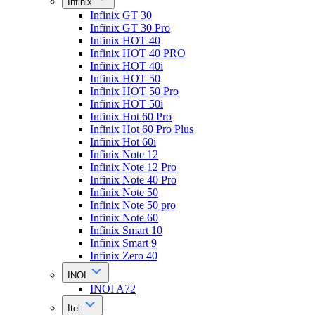
Infinix
Infinix GT 30
Infinix GT 30 Pro
Infinix HOT 40
Infinix HOT 40 PRO
Infinix HOT 40i
Infinix HOT 50
Infinix HOT 50 Pro
Infinix HOT 50i
Infinix Hot 60 Pro
Infinix Hot 60 Pro Plus
Infinix Hot 60i
Infinix Note 12
Infinix Note 12 Pro
Infinix Note 40 Pro
Infinix Note 50
Infinix Note 50 pro
Infinix Note 60
Infinix Smart 10
Infinix Smart 9
Infinix Zero 40
INOI
INOI A72
Itel