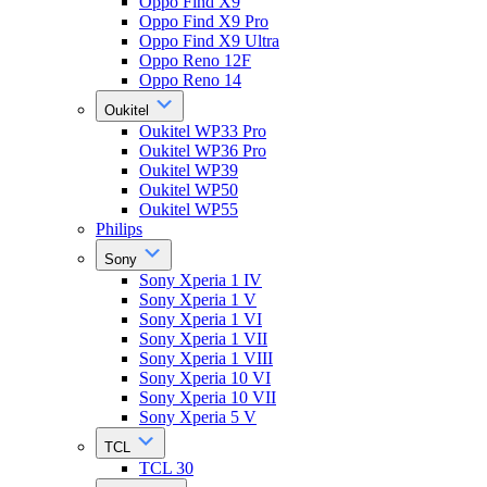
Oppo Find X9
Oppo Find X9 Pro
Oppo Find X9 Ultra
Oppo Reno 12F
Oppo Reno 14
Oukitel
Oukitel WP33 Pro
Oukitel WP36 Pro
Oukitel WP39
Oukitel WP50
Oukitel WP55
Philips
Sony
Sony Xperia 1 IV
Sony Xperia 1 V
Sony Xperia 1 VI
Sony Xperia 1 VII
Sony Xperia 1 VIII
Sony Xperia 10 VI
Sony Xperia 10 VII
Sony Xperia 5 V
TCL
TCL 30